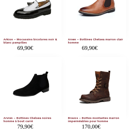
Arkion – Mocassins bicolores noir &
Arven – Bottines Chelsea marron clair
blanc pampilles
homme
69,90
€
69,90
€
Arvren – Bottines Chelsea noires
Bravos – Bottes montantes marron
homme à bout carré
imperméables pour homme
79,90
€
170,00
€