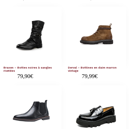
Braxen – Bottes noires à sangles
Derval – Bottines en daim marron
rivetées
vintage
79,90
€
79,99
€