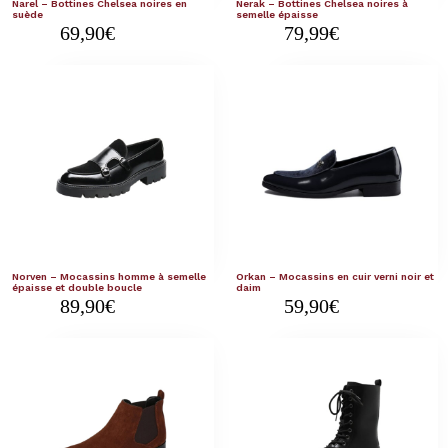
Narel – Bottines Chelsea noires en
Nerak – Bottines Chelsea noires à
suède
semelle épaisse
69,90
€
79,99
€
Norven – Mocassins homme à semelle
Orkan – Mocassins en cuir verni noir et
épaisse et double boucle
daim
89,90
€
59,90
€