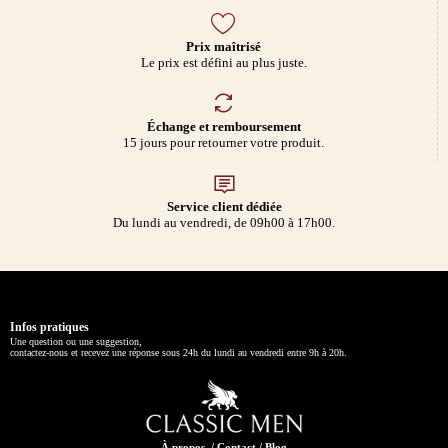
Prix maîtrisé
Le prix est défini au plus juste.
Échange et remboursement
15 jours pour retourner votre produit.
Service client dédiée
Du lundi au vendredi, de 09h00 à 17h00.
Infos pratiques
Une question ou une suggestion,
contactez-nous et recevez une réponse sous 24h du lundi au vendredi entre 9h à 20h.
À propos
/
Contact
/
Blog