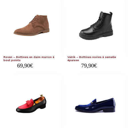
Rovan – Bottines en daim marron à
Valrik – Bottines noires à semelle
bout pointu
épaisse
69,90
€
79,90
€