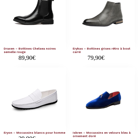
Draxen – Bottines Chelsea noires
Erykas – Bottines grises rétro à bout
semelle rouge
carré
89,90
€
79,90
€
Eryon – Mocassins blancs pour homme
Iskren – Mocassins en velours bleu à
ornement doré