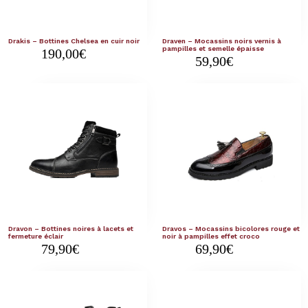
Drakis – Bottines Chelsea en cuir noir
Draven – Mocassins noirs vernis à
pampilles et semelle épaisse
190,00
€
59,90
€
Dravon – Bottines noires à lacets et
Dravos – Mocassins bicolores rouge et
fermeture éclair
noir à pampilles effet croco
79,90
€
69,90
€