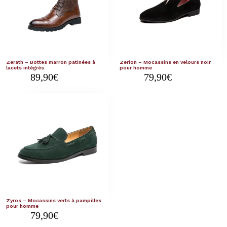
Zerath – Bottes marron patinées à
Zerion – Mocassins en velours noir
lacets intégrés
pour homme
89,90
€
79,90
€
Zyros – Mocassins verts à pampilles
pour homme
79,90
€