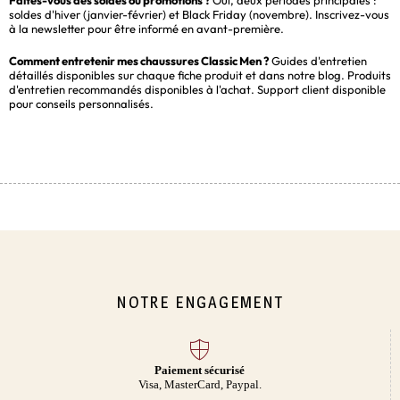
Faites-vous des soldes ou promotions ?
Oui, deux périodes principales :
soldes d'hiver (janvier-février) et Black Friday (novembre). Inscrivez-vous
à la newsletter pour être informé en avant-première.
Comment entretenir mes chaussures Classic Men ?
Guides d'entretien
détaillés disponibles sur chaque fiche produit et dans notre blog. Produits
d'entretien recommandés disponibles à l'achat. Support client disponible
pour conseils personnalisés.
NOTRE ENGAGEMENT
Paiement sécurisé
Visa, MasterCard, Paypal.