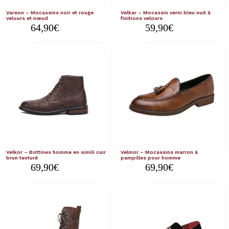
Vareon – Mocassins noir et rouge
Velkar – Mocassin verni bleu nuit à
velours et nœud
finitions velours
64,90
€
59,90
€
Velkor – Bottines homme en simili cuir
Velmor – Mocassins marron à
brun texturé
pampilles pour homme
69,90
€
69,90
€