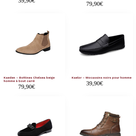
39,90
€
79,90
€
Kaeden – Bottines Chelsea beige
Kaelor – Mocassins noirs pour homme
homme à bout carré
39,90
€
79,90
€