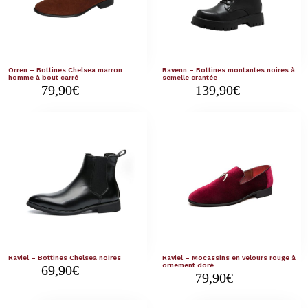
Orren – Bottines Chelsea marron
Ravenn – Bottines montantes noires à
homme à bout carré
semelle crantée
79,90
€
139,90
€
Raviel – Bottines Chelsea noires
Raviel – Mocassins en velours rouge à
ornement doré
69,90
€
79,90
€