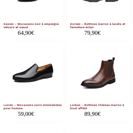
Kavren – Mocassins noir à empeigne
Korven – Bottines marron à lacets et
velours et nœud
fermeture éclair
64,90
€
79,90
€
Lioren – Mocassins noirs minimalistes
Lorkan – Bottines Chelsea marron à
pour homme
bout affûté
59,00
€
89,90
€