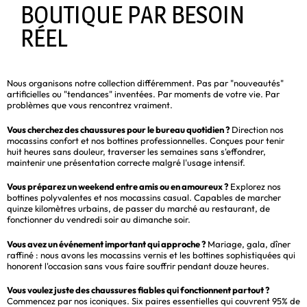
BOUTIQUE PAR BESOIN
RÉEL
Nous organisons notre collection différemment. Pas par "nouveautés"
artificielles ou "tendances" inventées. Par moments de votre vie. Par
problèmes que vous rencontrez vraiment.
Vous cherchez des chaussures pour le bureau quotidien ?
Direction nos
mocassins confort et nos bottines professionnelles. Conçues pour tenir
huit heures sans douleur, traverser les semaines sans s'effondrer,
maintenir une présentation correcte malgré l'usage intensif.
Vous préparez un weekend entre amis ou en amoureux ?
Explorez nos
bottines polyvalentes et nos mocassins casual. Capables de marcher
quinze kilomètres urbains, de passer du marché au restaurant, de
fonctionner du vendredi soir au dimanche soir.
Vous avez un événement important qui approche ?
Mariage, gala, dîner
raffiné : nous avons les mocassins vernis et les bottines sophistiquées qui
honorent l'occasion sans vous faire souffrir pendant douze heures.
Vous voulez juste des chaussures fiables qui fonctionnent partout ?
Commencez par nos iconiques. Six paires essentielles qui couvrent 95% de