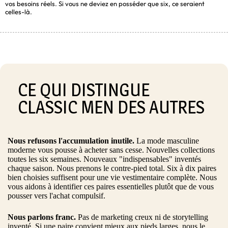
vos besoins réels. Si vous ne deviez en posséder que six, ce seraient
celles-là.
CE QUI DISTINGUE
CLASSIC MEN DES AUTRES
Nous refusons l'accumulation inutile.
La mode masculine
moderne vous pousse à acheter sans cesse. Nouvelles collections
toutes les six semaines. Nouveaux "indispensables" inventés
chaque saison. Nous prenons le contre-pied total. Six à dix paires
bien choisies suffisent pour une vie vestimentaire complète. Nous
vous aidons à identifier ces paires essentielles plutôt que de vous
pousser vers l'achat compulsif.
Nous parlons franc.
Pas de marketing creux ni de storytelling
inventé. Si une paire convient mieux aux pieds larges, nous le