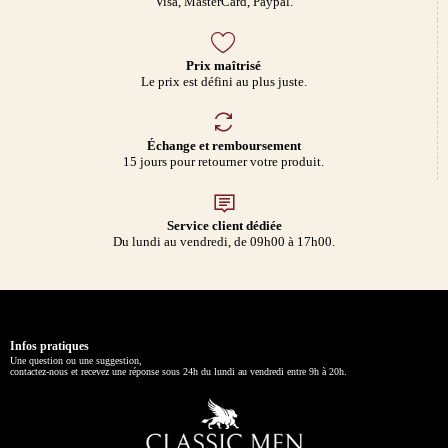
Visa, MasterCard, Paypal.
Prix maîtrisé
Le prix est défini au plus juste.
Échange et remboursement
15 jours pour retourner votre produit.
Service client dédiée
Du lundi au vendredi, de 09h00 à 17h00.
Infos pratiques
Une question ou une suggestion,
contactez-nous et recevez une réponse sous 24h du lundi au vendredi entre 9h à 20h.