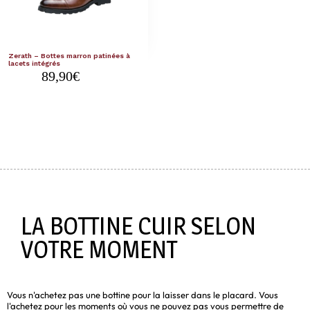
Zerath – Bottes marron patinées à
lacets intégrés
89,90
€
LA BOTTINE CUIR SELON
VOTRE MOMENT
Vous n'achetez pas une bottine pour la laisser dans le placard. Vous
l'achetez pour les moments où vous ne pouvez pas vous permettre de