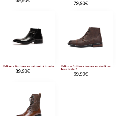
69,90
€
79,90
€
Velkan – Bottines en cuir noir à boucle
Velkor – Bottines homme en simili cuir
brun texturé
89,90
€
69,90
€