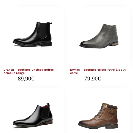
Draxen – Bottines Chelsea noires
Erykas – Bottines grises rétro à bout
semelle rouge
carré
89,90
€
79,90
€