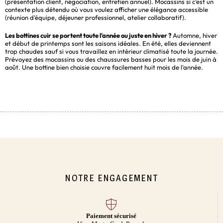
(présentation client, négociation, entretien annuel). Mocassins si c'est un
contexte plus détendu où vous voulez afficher une élégance accessible
(réunion d'équipe, déjeuner professionnel, atelier collaboratif).
Les bottines cuir se portent toute l'année ou juste en hiver ?
Automne, hiver
et début de printemps sont les saisons idéales. En été, elles deviennent
trop chaudes sauf si vous travaillez en intérieur climatisé toute la journée.
Prévoyez des mocassins ou des chaussures basses pour les mois de juin à
août. Une bottine bien choisie couvre facilement huit mois de l'année.
NOTRE ENGAGEMENT
Paiement sécurisé