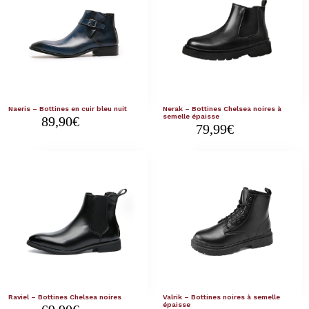
Naeris – Bottines en cuir bleu nuit
Nerak – Bottines Chelsea noires à
semelle épaisse
89,90
€
79,99
€
Raviel – Bottines Chelsea noires
Valrik – Bottines noires à semelle
épaisse