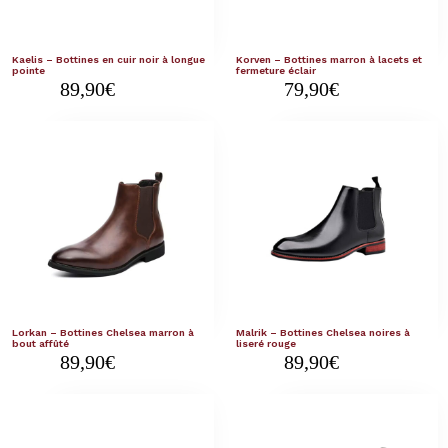
Kaelis – Bottines en cuir noir à longue
Korven – Bottines marron à lacets et
pointe
fermeture éclair
89,90
€
79,90
€
Lorkan – Bottines Chelsea marron à
Malrik – Bottines Chelsea noires à
bout affûté
liseré rouge
89,90
€
89,90
€