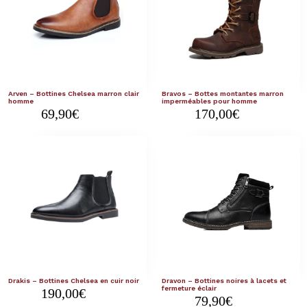
Arven – Bottines Chelsea marron clair
Bravos – Bottes montantes marron
homme
imperméables pour homme
69,90
€
170,00
€
Drakis – Bottines Chelsea en cuir noir
Dravon – Bottines noires à lacets et
fermeture éclair
190,00
€
79,90
€