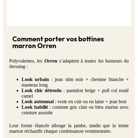
Comment porter vos bottines
marron Orren
Polyvalentes, les
Orren
s’adaptent à toutes les humeurs du
dressing :
Look urbain
: jean slim noir + chemise blanche +
manteau long
Look chic détendu
: pantalon beige + pull col roulé
camel
Look automnal
: veste en cuir ou en laine + jean brut
Look habillé
: costume gris clair ou bleu marine avec
ceinture assortie
Leur forme élancée allonge la jambe, tandis que la teinte
marron réchauffe chaque combinaison vestimentaire.