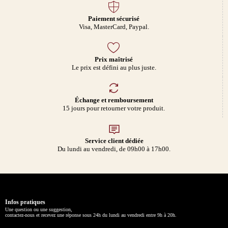
Paiement sécurisé
Visa, MasterCard, Paypal.
Prix maîtrisé
Le prix est défini au plus juste.
Échange et remboursement
15 jours pour retourner votre produit.
Service client dédiée
Du lundi au vendredi, de 09h00 à 17h00.
Infos pratiques
Une question ou une suggestion,
contactez-nous et recevez une réponse sous 24h du lundi au vendredi entre 9h à 20h.