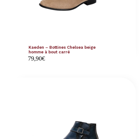
Kaeden – Bottines Chelsea beige
homme à bout carré
79,90
€