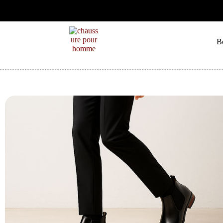
UITE EN FRANCE
B