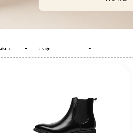
aison
Usage