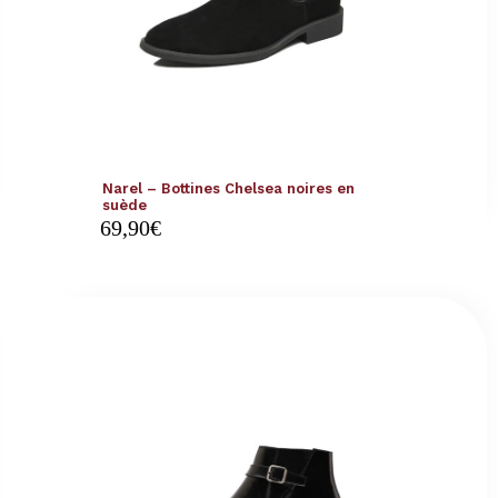
Narel – Bottines Chelsea noires en
suède
69,90
€