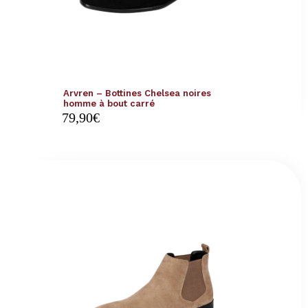
Arvren – Bottines Chelsea noires
homme à bout carré
79,90
€