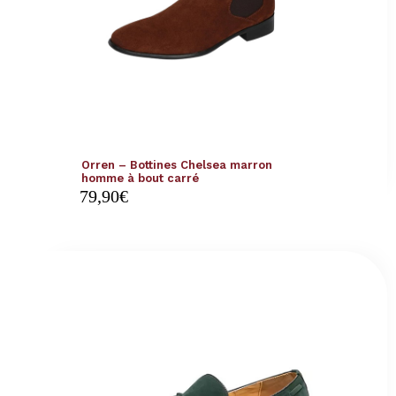
Orren – Bottines Chelsea marron
homme à bout carré
79,90
€