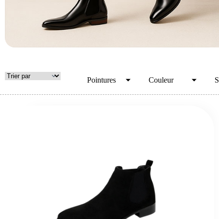
Pointures
Couleur
S