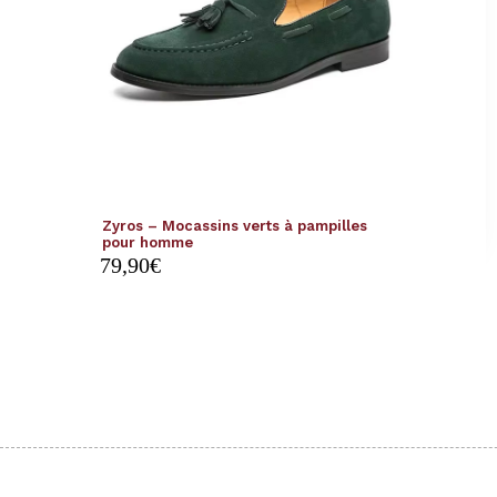
Zyros – Mocassins verts à pampilles
pour homme
79,90
€