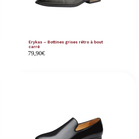
Erykas – Bottines grises rétro à bout
carré
79,90
€