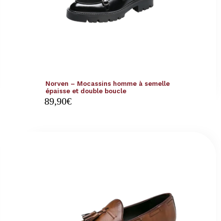
Norven – Mocassins homme à semelle
épaisse et double boucle
89,90
€