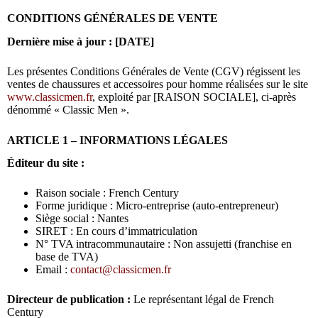
CONDITIONS GÉNÉRALES DE VENTE
Dernière mise à jour : [DATE]
Les présentes Conditions Générales de Vente (CGV) régissent les
ventes de chaussures et accessoires pour homme réalisées sur le site
www.classicmen.fr
, exploité par [RAISON SOCIALE], ci-après
dénommé « Classic Men ».
ARTICLE 1 – INFORMATIONS LÉGALES
Éditeur du site :
Raison sociale : French Century
Forme juridique : Micro-entreprise (auto-entrepreneur)
Siège social : Nantes
SIRET : En cours d’immatriculation
N° TVA intracommunautaire : Non assujetti (franchise en
base de TVA)
Email :
contact@classicmen.fr
Directeur de publication :
Le représentant légal de French
Century