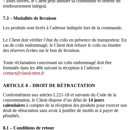
7 jours ouvrés, le Client peut annuler sa commande et obtenir un
remboursement intégral.
7.3 – Modalités de livraison
Les produits sont livrés à l’adresse indiquée lors de la commande.
Le Client doit vérifier l’état du colis en présence du transporteur. En
cas de colis endommagé, le Client doit refuser le colis ou émettre
des réserves écrites sur le bon de livraison.
Toute réclamation concernant un colis endommagé doit être
formulée dans les 48h suivant la réception à l’adresse :
contact@classicmen.fr
ARTICLE 8 – DROIT DE RÉTRACTATION
Conformément aux articles L221-18 et suivants du Code de la
consommation, le Client dispose d’un délai de
14 jours
calendaires
à compter de la réception des produits pour exercer son
droit de rétractation sans avoir à justifier de motifs ni à payer de
pénalités.
8.1 – Conditions de retour