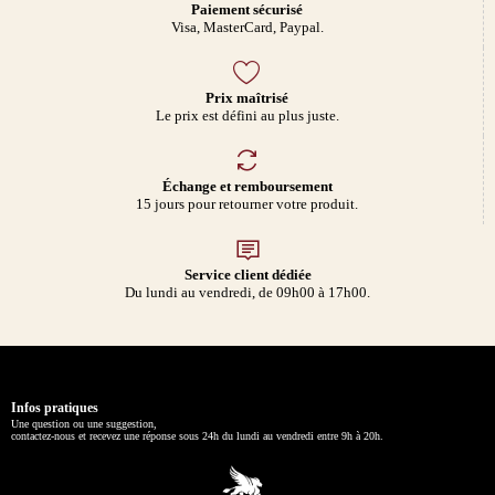
Paiement sécurisé
Visa, MasterCard, Paypal.
Prix maîtrisé
Le prix est défini au plus juste.
Échange et remboursement
15 jours pour retourner votre produit.
Service client dédiée
Du lundi au vendredi, de 09h00 à 17h00.
Infos pratiques
Une question ou une suggestion,
contactez-nous et recevez une réponse sous 24h du lundi au vendredi entre 9h à 20h.