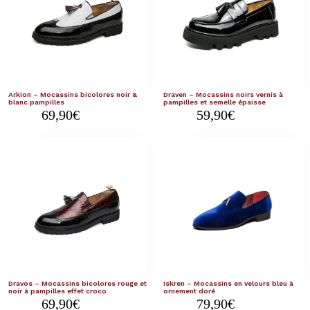
Arkion – Mocassins bicolores noir &
Draven – Mocassins noirs vernis à
blanc pampilles
pampilles et semelle épaisse
69,90
€
59,90
€
Dravos – Mocassins bicolores rouge et
Iskren – Mocassins en velours bleu à
noir à pampilles effet croco
ornement doré
69,90
€
79,90
€