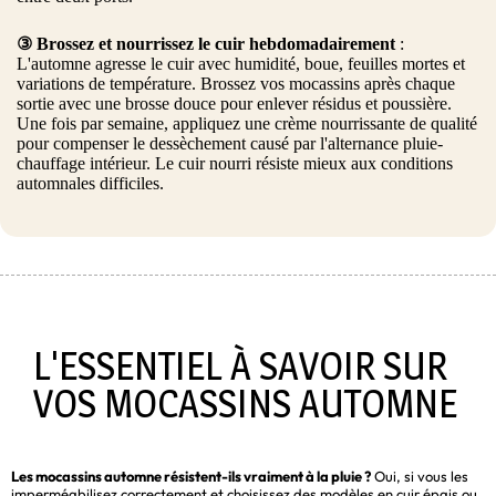
③ Brossez et nourrissez le cuir hebdomadairement
:
L'automne agresse le cuir avec humidité, boue, feuilles mortes et
variations de température. Brossez vos mocassins après chaque
sortie avec une brosse douce pour enlever résidus et poussière.
Une fois par semaine, appliquez une crème nourrissante de qualité
pour compenser le dessèchement causé par l'alternance pluie-
chauffage intérieur. Le cuir nourri résiste mieux aux conditions
automnales difficiles.
L'ESSENTIEL À SAVOIR SUR
VOS MOCASSINS AUTOMNE
Les mocassins automne résistent-ils vraiment à la pluie ?
Oui, si vous les
imperméabilisez correctement et choisissez des modèles en cuir épais ou