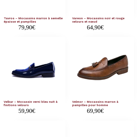
Tavros – Mocassins marron à semelle
Vareon – Mocassins noir et rouge
épaisse et pampilles
velours et nœud
79,90
€
64,90
€
Velkar – Mocassin verni bleu nuit à
Velmor – Mocassins marron à
finitions velours
pampilles pour homme
59,90
€
69,90
€