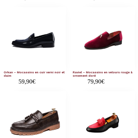
Orkan – Mocassins en cuir verni noir et
Raviel – Mocassins en velours rouge à
daim
ornement doré
59,90
€
79,90
€