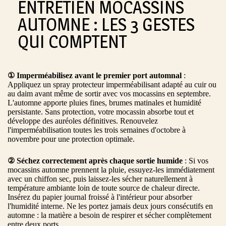
ENTRETIEN MOCASSINS
AUTOMNE : LES 3 GESTES
QUI COMPTENT
① Imperméabilisez avant le premier port automnal
:
Appliquez un spray protecteur imperméabilisant adapté au cuir ou
au daim avant même de sortir avec vos mocassins en septembre.
L'automne apporte pluies fines, brumes matinales et humidité
persistante. Sans protection, votre mocassin absorbe tout et
développe des auréoles définitives. Renouvelez
l'imperméabilisation toutes les trois semaines d'octobre à
novembre pour une protection optimale.
② Séchez correctement après chaque sortie humide
: Si vos
mocassins automne prennent la pluie, essuyez-les immédiatement
avec un chiffon sec, puis laissez-les sécher naturellement à
température ambiante loin de toute source de chaleur directe.
Insérez du papier journal froissé à l'intérieur pour absorber
l'humidité interne. Ne les portez jamais deux jours consécutifs en
automne : la matière a besoin de respirer et sécher complètement
entre deux ports.