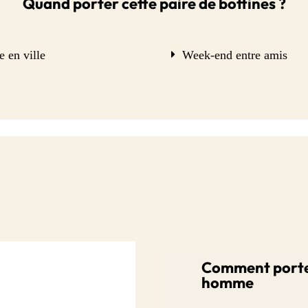
Quand porter cette paire de bottines ?
e en ville
Week-end entre amis
Comment porter
homme