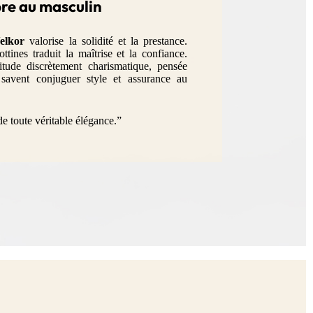
bre au masculin
elkor
valorise la solidité et la prestance.
tines traduit la maîtrise et la confiance.
titude discrètement charismatique, pensée
avent conjuguer style et assurance au
 de toute véritable élégance.”