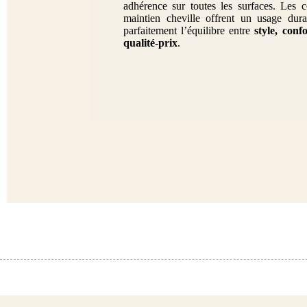
adhérence sur toutes les surfaces. Les c
maintien cheville offrent un usage dura
parfaitement l’équilibre entre
style, conf
qualité-prix
.