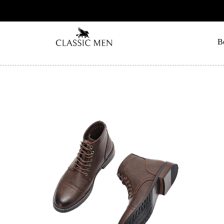
UITE EN FRANCE
B