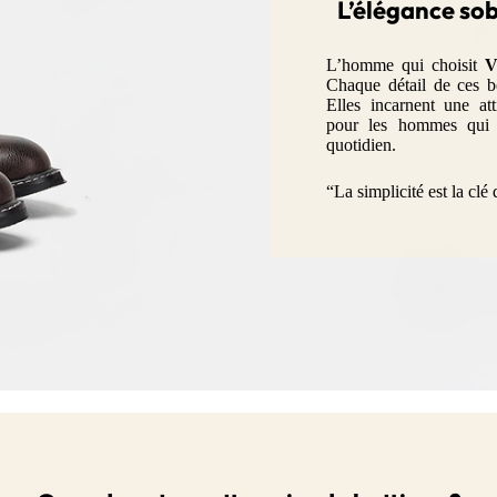
L’élégance so
L’homme qui choisit
V
Chaque détail de ces bot
Elles incarnent une at
pour les hommes qui s
quotidien.
“La simplicité est la clé