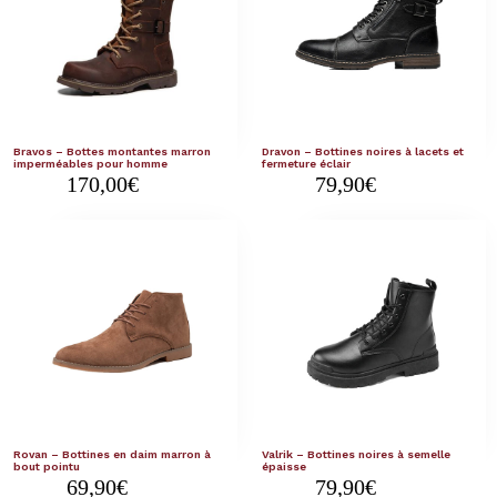
Bravos – Bottes montantes marron
Dravon – Bottines noires à lacets et
imperméables pour homme
fermeture éclair
170,00
€
79,90
€
Rovan – Bottines en daim marron à
Valrik – Bottines noires à semelle
bout pointu
épaisse
69,90
€
79,90
€