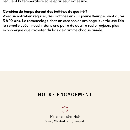
régulent la température sans épaisseur excessive.
Combien de temps durent des bottines de qualité ?
Avec un entretien régulier, des bottines en cuir pleine fleur peuvent durer
5 à 10 ans. Le ressemelage chez un cordonnier prolonge leur vie une fois
la semelle usée. Investir dans une paire de qualité reste toujours plus
économique que racheter du bas de gamme chaque année.
NOTRE ENGAGEMENT
Paiement sécurisé
Visa, MasterCard, Paypal.