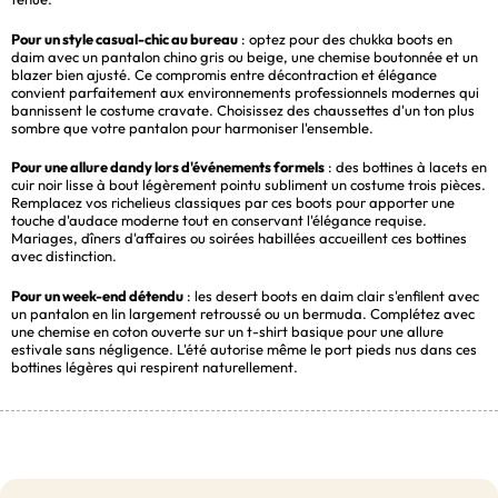
Pour un style casual-chic au bureau
: optez pour des chukka boots en
daim avec un pantalon chino gris ou beige, une chemise boutonnée et un
blazer bien ajusté. Ce compromis entre décontraction et élégance
convient parfaitement aux environnements professionnels modernes qui
bannissent le costume cravate. Choisissez des chaussettes d'un ton plus
sombre que votre pantalon pour harmoniser l'ensemble.
Pour une allure dandy lors d'événements formels
: des bottines à lacets en
cuir noir lisse à bout légèrement pointu subliment un costume trois pièces.
Remplacez vos richelieus classiques par ces boots pour apporter une
touche d'audace moderne tout en conservant l'élégance requise.
Mariages, dîners d'affaires ou soirées habillées accueillent ces bottines
avec distinction.
Pour un week-end détendu
: les desert boots en daim clair s'enfilent avec
un pantalon en lin largement retroussé ou un bermuda. Complétez avec
une chemise en coton ouverte sur un t-shirt basique pour une allure
estivale sans négligence. L'été autorise même le port pieds nus dans ces
bottines légères qui respirent naturellement.