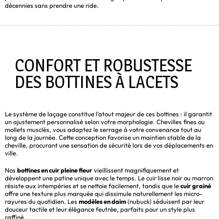
décennies sans prendre une ride.
CONFORT ET ROBUSTESSE
DES BOTTINES À LACETS
Le système de laçage constitue l'atout majeur de ces bottines : il garantit
un ajustement personnalisé selon votre morphologie. Chevilles fines ou
mollets musclés, vous adaptez le serrage à votre convenance tout au
long de la journée. Cette conception favorise un maintien stable de la
cheville, procurant une sensation de sécurité lors de vos déplacements en
ville.
Nos
bottines en cuir pleine fleur
vieillissent magnifiquement et
développent une patine unique avec le temps. Le cuir lisse noir ou marron
résiste aux intempéries et se nettoie facilement, tandis que le
cuir grainé
offre une texture plus marquée qui dissimule naturellement les micro-
rayures du quotidien. Les
modèles en daim
(nubuck) séduisent par leur
douceur tactile et leur élégance feutrée, parfaits pour un style plus
raffiné.