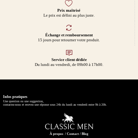
Prix maîtrisé
Le prix est défini au plus juste.
Échange et remboursement
15 jours pour retourner votre produit.
Service client dédiée
Du lundi au vendredi, de 09h00 à 17h00.
Infos pratiques
Une question ou une suggestion,
contactez-nous et recevez une réponse sous 24h du lundi au vendredi entre 9h à 20h.
À propos
/
Contact
/
Blog