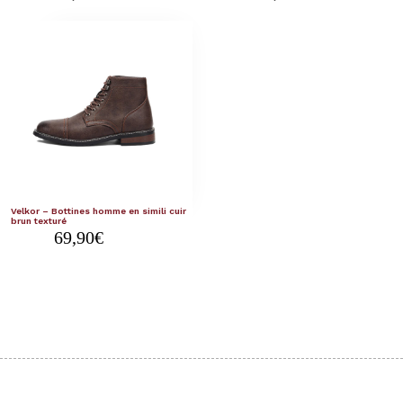
Velkor – Bottines homme en simili cuir
brun texturé
69,90
€