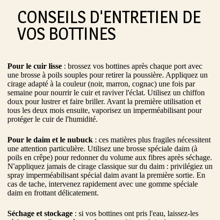
CONSEILS D'ENTRETIEN DE
VOS BOTTINES
Pour le cuir lisse
: brossez vos bottines après chaque port avec
une brosse à poils souples pour retirer la poussière. Appliquez un
cirage adapté à la couleur (noir, marron, cognac) une fois par
semaine pour nourrir le cuir et raviver l'éclat. Utilisez un chiffon
doux pour lustrer et faire briller. Avant la première utilisation et
tous les deux mois ensuite, vaporisez un imperméabilisant pour
protéger le cuir de l'humidité.
Pour le daim et le nubuck
: ces matières plus fragiles nécessitent
une attention particulière. Utilisez une brosse spéciale daim (à
poils en crêpe) pour redonner du volume aux fibres après séchage.
N'appliquez jamais de cirage classique sur du daim : privilégiez un
spray imperméabilisant spécial daim avant la première sortie. En
cas de tache, intervenez rapidement avec une gomme spéciale
daim en frottant délicatement.
Séchage et stockage
: si vos bottines ont pris l'eau, laissez-les