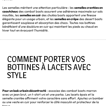
Les semelles méritent une attention particulière : les
semelles crantées en
caoutchouc
des combat boots assurent une adhérence maximale sur sols
mouillés, les
semelles en cuir
des chukka boots apportent une finesse
élégante pour un usage urbain, et les
semelles en crêpe
des desert boots
garantissent souplesse et absorption des chocs. Toutes nos bottines
bénéficient d'une doublure en cuir qui maintient les pieds au chaud en
hiver tout en évacuant l'humidité.
COMMENT PORTER VOS
BOTTINES À LACETS AVEC
STYLE
Pour un look urbain décontracté
: associez des combat boots marron
avec un jean brut, un t-shirt uni et une parka. Les lacets épais et la
semelle crantée affirment votre caractère sans effort. Ajoutez un bomber
ou une veste en cuir pour renforcer le côté masculin et protecteur de la
tenue.