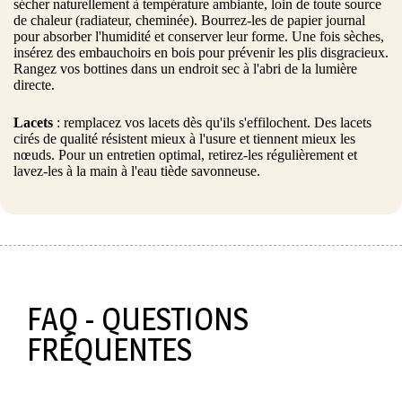
sécher naturellement à température ambiante, loin de toute source
de chaleur (radiateur, cheminée). Bourrez-les de papier journal
pour absorber l'humidité et conserver leur forme. Une fois sèches,
insérez des embauchoirs en bois pour prévenir les plis disgracieux.
Rangez vos bottines dans un endroit sec à l'abri de la lumière
directe.
Lacets
: remplacez vos lacets dès qu'ils s'effilochent. Des lacets
cirés de qualité résistent mieux à l'usure et tiennent mieux les
nœuds. Pour un entretien optimal, retirez-les régulièrement et
lavez-les à la main à l'eau tiède savonneuse.
FAQ - QUESTIONS
FRÉQUENTES