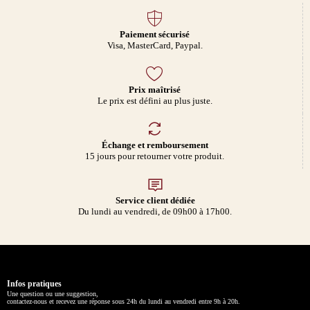
Paiement sécurisé
Visa, MasterCard, Paypal.
Prix maîtrisé
Le prix est défini au plus juste.
Échange et remboursement
15 jours pour retourner votre produit.
Service client dédiée
Du lundi au vendredi, de 09h00 à 17h00.
Infos pratiques
Une question ou une suggestion,
contactez-nous et recevez une réponse sous 24h du lundi au vendredi entre 9h à 20h.