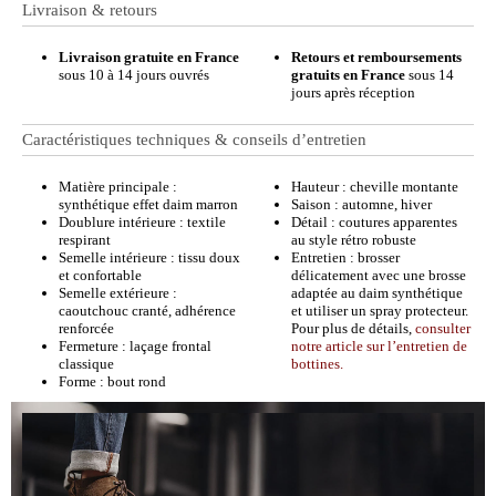
Livraison & retours
Livraison gratuite en France
Retours et remboursements
sous 10 à 14 jours ouvrés
gratuits en France
sous 14
jours après réception
Caractéristiques techniques & conseils d’entretien
Matière principale :
Hauteur : cheville montante
synthétique effet daim marron
Saison : automne, hiver
Doublure intérieure : textile
Détail : coutures apparentes
respirant
au style rétro robuste
Semelle intérieure : tissu doux
Entretien : brosser
et confortable
délicatement avec une brosse
Semelle extérieure :
adaptée au daim synthétique
caoutchouc cranté, adhérence
et utiliser un spray protecteur.
renforcée
Pour plus de détails,
consulter
Fermeture : laçage frontal
notre article sur l’entretien de
classique
bottines.
Forme : bout rond