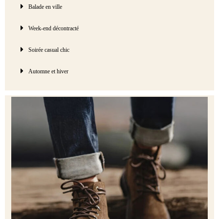
Balade en ville
Week-end décontracté
Soirée casual chic
Automne et hiver