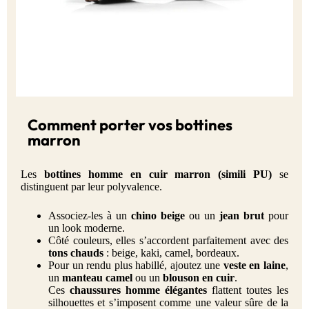
Comment porter vos bottines
marron
Les
bottines homme en cuir marron (simili PU)
se
distinguent par leur polyvalence.
Associez-les à un
chino beige
ou un
jean brut
pour
un look moderne.
Côté couleurs, elles s’accordent parfaitement avec des
tons chauds
: beige, kaki, camel, bordeaux.
Pour un rendu plus habillé, ajoutez une
veste en laine
,
un
manteau camel
ou un
blouson en cuir
.
Ces
chaussures homme élégantes
flattent toutes les
silhouettes et s’imposent comme une valeur sûre de la