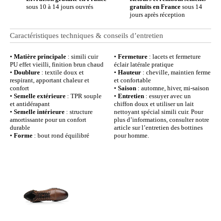
sous 10 à 14 jours ouvrés
gratuits en France
sous 14
jours après réception
Caractéristiques techniques & conseils d’entretien
•
Matière principale
: simili cuir
•
Fermeture
: lacets et fermeture
PU effet vieilli, finition brun chaud
éclair latérale pratique
•
Doublure
: textile doux et
•
Hauteur
: cheville, maintien ferme
respirant, apportant chaleur et
et confortable
confort
•
Saison
: automne, hiver, mi-saison
•
Semelle extérieure
: TPR souple
•
Entretien
: essuyer avec un
et antidérapant
chiffon doux et utiliser un lait
•
Semelle intérieure
: structure
nettoyant spécial simili cuir. Pour
amortissante pour un confort
plus d’informations, consulter notre
durable
article sur l’entretien des bottines
•
Forme
: bout rond équilibré
pour homme.