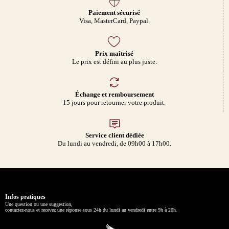
Paiement sécurisé
Visa, MasterCard, Paypal.
Prix maîtrisé
Le prix est défini au plus juste.
Échange et remboursement
15 jours pour retourner votre produit.
Service client dédiée
Du lundi au vendredi, de 09h00 à 17h00.
Infos pratiques
Une question ou une suggestion,
contactez-nous et recevez une réponse sous 24h du lundi au vendredi entre 9h à 20h.