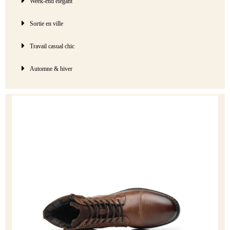
Week-end élégant
Sortie en ville
Travail casual chic
Automne & hiver