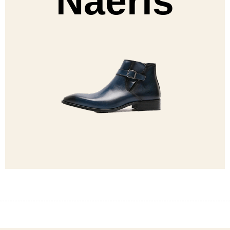
Naeris