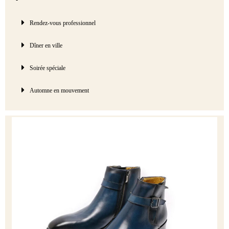
Rendez-vous professionnel
Dîner en ville
Soirée spéciale
Automne en mouvement