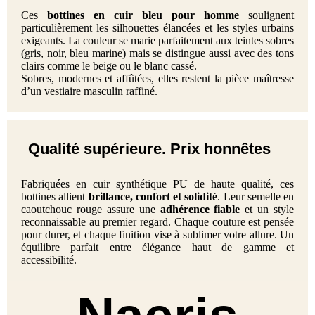
Ces
bottines en cuir bleu pour homme
soulignent
particulièrement les silhouettes élancées et les styles urbains
exigeants. La couleur se marie parfaitement aux teintes sobres
(gris, noir, bleu marine) mais se distingue aussi avec des tons
clairs comme le beige ou le blanc cassé.
Sobres, modernes et affûtées, elles restent la pièce maîtresse
d’un vestiaire masculin raffiné.
Qualité supérieure. Prix honnêtes
Fabriquées en cuir synthétique PU de haute qualité, ces
bottines allient
brillance, confort et solidité
. Leur semelle en
caoutchouc rouge assure une
adhérence fiable
et un style
reconnaissable au premier regard. Chaque couture est pensée
pour durer, et chaque finition vise à sublimer votre allure. Un
équilibre parfait entre élégance haut de gamme et
accessibilité.