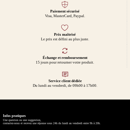
Paiement sécurisé
Visa, MasterCard, Paypal.
Prix maîtrisé
Le prix est défini au plus juste.
Échange et remboursement
15 jours pour retourner votre produit.
Service client dédiée
Du lundi au vendredi, de 09h00 à 17h00.
Infos pratiques
Une question ou une suggestion,
contactez-nous et recevez une réponse sous 24h du lundi au vendredi entre 9h à 20h.